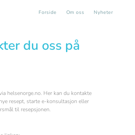
Forside
Om oss
Nyheter
kter du oss på
er via helsenorge.no. Her kan du kontakte
rnye resept, starte e-konsultasjon eller
rsmål til resepsjonen.