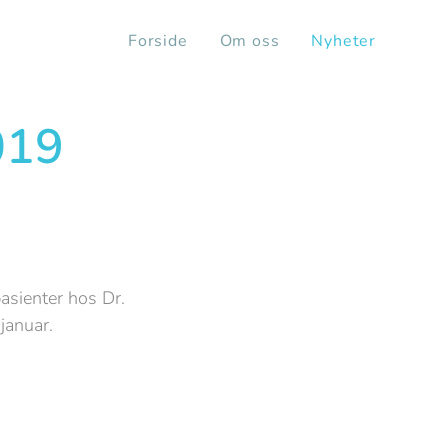
Forside
Om oss
Nyheter
019
asienter hos Dr.
 januar.